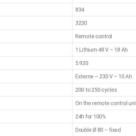
834
3230
Remote control
1 Lithium 48 V – 18 Ah
5.920
Externe – 230 V – 10 Ah
200 to 250 cycles
On the remote control uni
24h for 100%
Double Ø 80 – fixed