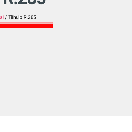
al
/ Tilhulp R.285