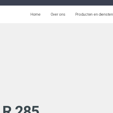
Home
Over ons
Producten en diensten
p R.285