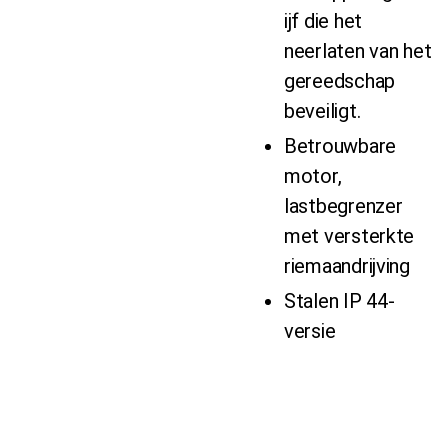
ijf die het
neerlaten van het
gereedschap
beveiligt.
Betrouwbare
motor,
lastbegrenzer
met versterkte
riemaandrijving
Stalen IP 44-
versie