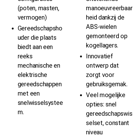
(poten, masten,
manoeuvreerbaar
vermogen)
heid dankzij de
ABS-wielen
Gereedschapsho
gemonteerd op
uder die plaats
kogellagers.
biedt aan een
reeks
Innovatief
mechanische en
ontwerp dat
elektrische
zorgt voor
gereedschappen
gebruiksgemak.
met een
Veel mogelijke
snelwisselsystee
opties: snel
m.
gereedschapswis
selset, constant
niveau