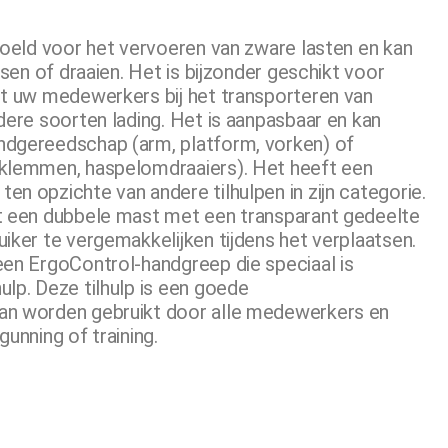
edoeld voor het vervoeren van zware lasten en kan
tsen of draaien. Het is bijzonder geschikt voor
pt uw medewerkers bij het transporteren van
dere soorten lading. Het is aanpasbaar en kan
ndgereedschap (arm, platform, vorken) of
(klemmen, haspelomdraaiers). Het heeft een
n opzichte van andere tilhulpen in zijn categorie.
et een dubbele mast met een transparant gedeelte
iker te vergemakkelijken tijdens het verplaatsen.
een ErgoControl-handgreep die speciaal is
ulp. Deze tilhulp is een goede
an worden gebruikt door alle medewerkers en
gunning of training.