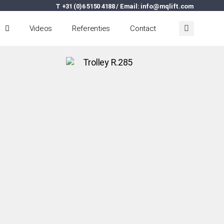
T +31 (0)6 5150 4188 / Email:
info@mqlift.com
Videos
Referenties
Contact