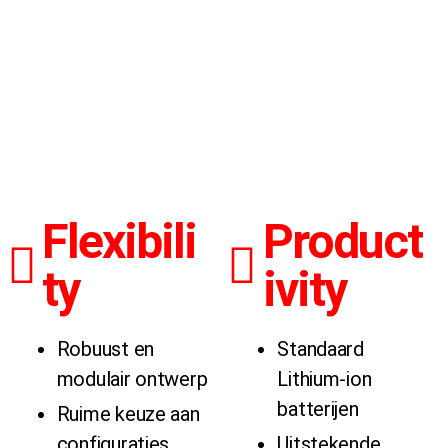
Flexibili
Product
ty
ivity
Robuust en
Standaard
modulair ontwerp
Lithium-ion
batterijen
Ruime keuze aan
configuraties
Uitstekende