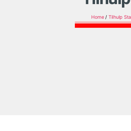
Home
/
Tilhulp Sta